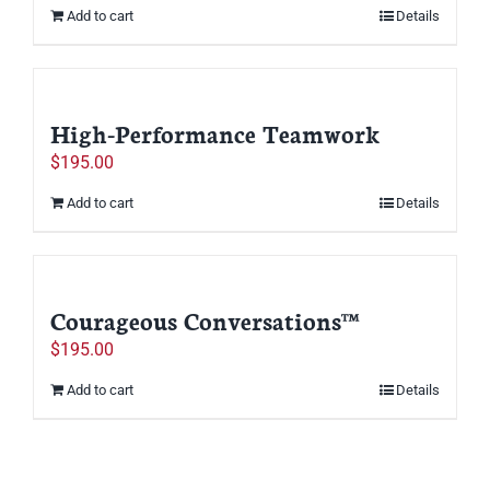
Add to cart
Details
High-Performance Teamwork
$
195.00
Add to cart
Details
Courageous Conversations™
$
195.00
Add to cart
Details